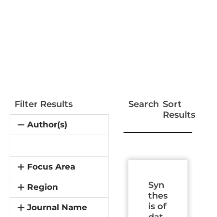
Filter Results
Search
Sort
Results
Author(s)
Page
Page
Page
Page
Focus Area
Syn
Region
thes
is of
Journal Name
dat